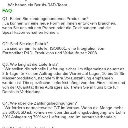
Wir haben ein Berufs-R&D-Team
FAQ:
Q1: Bieten Sie kundengebundenes Produkt an?
: Ja können wir eine neue Form an Ihnen entwickeln brauchen,
wenn Sie uns mit den Proben oder die Zeichnungen und die
Spezifikation versehen können.
Q2: Sind Sie eine Fabrik?
: Ja sind wir ein Hersteller ISO9001, eine Integration von
Entstörfilter R&D, Produktion und Verkäufe seit 2008.
Q3: Wie lang ist die Lieferfrist?
: Wir stellen die schnelle Lieferung sicher. Im Allgemeinen dauert es
2-5 Tage für kleinen Auftrag oder die Waren auf Lager; 10 bis 15 für
Massenproduktion, nachdem Ihre Vorauszahlung empfangen
worden ist. Die spezifische Lieferfrist hängt von den Einzelteilen und
von der Quantität Ihres Auftrages ab. Treten Sie mit uns bitte für
Details in Verbindung.
Q4: Wie über die Zahlungsbedingungen?
: Wir fordern normalerweise T/T im Voraus. Wenn die Menge mehr
als 5000USD ist, können wir über die Zahlungsbedingung, wie Lohn
30% Ablagerung 70% vor Lieferung, etc. im Voraus verhandeln.