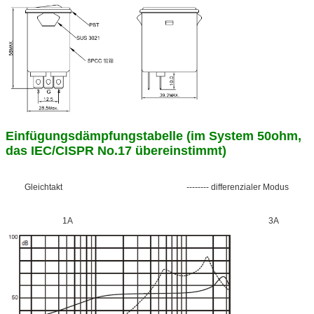
Einfügungsdämpfungstabelle (im System 50ohm,
das IEC/CISPR No.17 übereinstimmt)
Gleichtakt -------- differenzialer Modus
1A 3A