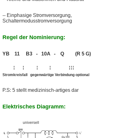
-- Einphasige Stromversorgung,
Schaltermodusstromversorgung
Regel der Nominierung:
YB 11 B3 - 10A - Q (R 5 G)
¦ ¦ ¦ ¦ ¦ ¦ ¦
Stromkreisfall gegenwärtige Verbindung optional
P.S: 5 stellt medizinisch-artiges dar
Elektrisches Diagramm:
universell