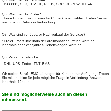
Q5: Wie über die Zertifikate?
: ISO9001, CER, TUV, UL, ROHS, CQC, REICHWEITE etc.
Q6: Wie über die Probe?
: Freie Proben. Sie müssen für Currierkosten zahlen. Treten Sie mit
uns bitte für Details in Verbindung.
Q7: Was sind verfügbarer Nachverkauf der Services?
: Freier Ersatz innerhalb der dreimonatigen, freien Wartung
innerhalb der Sechsjahres-, lebenslangen Wartung.
Q8:
Versandausdrücke
:
DHL, UPS, Fedex, TNT, EMS
Wir stellen Berufs-EMC-Lösungen für Kunden zur Verfügung. Treten
Sie mit uns bitte für jede mögliche Frage in Verbindung. Antwort
innerhalb 12hours.
Sie sind möglicherweise auch an diesen
interessiert: