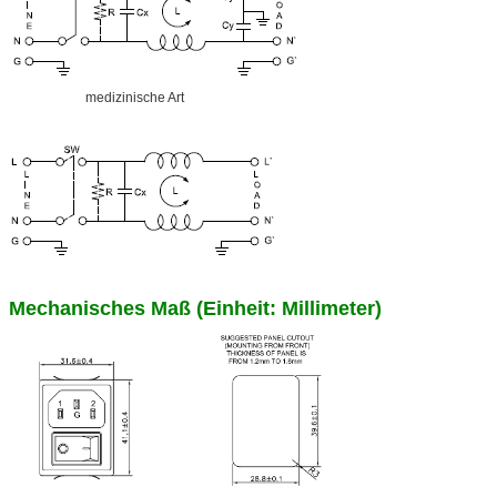
medizinische Art
Mechanisches Maß (Einheit: Millimeter)