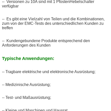
-- Versionen zu 10A sind mit 1 PfostenHebelschalter
verfügbar
-- Es gibt eine Vielzahl von Teilen und die Kombinationen,
zum von der EMC-Tests des unterschiedlichen Kunden zu
treffen
-- Kundengebundene Produkte entsprechend den
Anforderungen des Kunden
Typische Anwendungen:
-- Tragbare elektrische und elektronische Ausrüstung;
-- Medizinische Ausrüstung;
-- Test- und Maßausrüstung;
-- Kleine und Maschinen und Hausrat