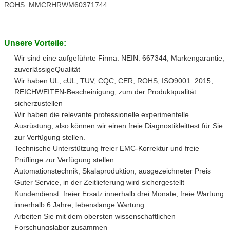
ROHS: MMCRHRWM60371744
Unsere Vorteile:
Wir sind eine aufgeführte Firma. NEIN: 667344
, Markengarantie,
zuverlässigeQualität
Wir haben UL; cUL; TUV; CQC; CER; ROHS; ISO9001: 2015;
REICHWEITEN-Bescheinigung, zum der Produktqualität
sicherzustellen
Wir haben die relevante professionelle experimentelle
Ausrüstung, also können wir einen freie Diagnostikleittest für Sie
zur Verfügung stellen.
Technische Unterstützung freier EMC-Korrektur und freie
Prüflinge zur Verfügung stellen
Automationstechnik, Skalaproduktion, ausgezeichneter Preis
Guter Service, in der Zeitlieferung wird sichergestellt
Kundendienst
: freier Ersatz innerhalb drei Monate, freie Wartung
innerhalb 6 Jahre, lebenslange Wartung
Arbeiten Sie mit dem obersten wissenschaftlichen
Forschungslabor zusammen