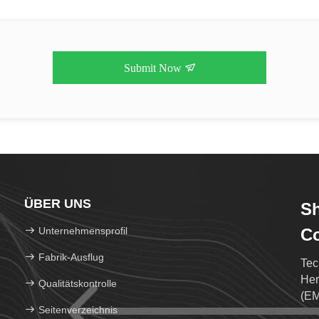
Submit Now
ÜBER UNS
Sh
Unternehmensprofil
Co
Fabrik-Ausflug
Tec
Her
Qualitätskontrolle
(EM
Seitenverzeichnis
Ents