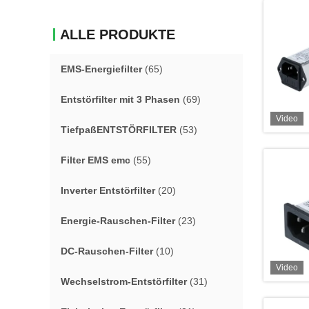
ALLE PRODUKTE
EMS-Energiefilter
(65)
Entstörfilter mit 3 Phasen
(69)
Video
TiefpaßENTSTÖRFILTER
(53)
Filter EMS emc
(55)
Inverter Entstörfilter
(20)
Energie-Rauschen-Filter
(23)
DC-Rauschen-Filter
(10)
Video
Wechselstrom-Entstörfilter
(31)