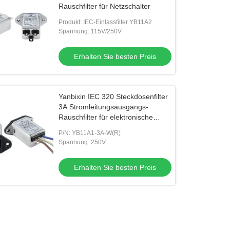
Rauschfilter für Netzschalter
Produkt: IEC-Einlassfilter YB11A2
Spannung: 115V/250V
Erhalten Sie besten Preis
Yanbixin IEC 320 Steckdosenfilter
3A Stromleitungsausgangs-
Rauschfilter für elektronische
Geräte
P/N: YB11A1-3A-W(R)
Spannung: 250V
Erhalten Sie besten Preis