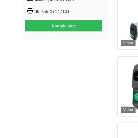
86-755-27147101
Kontakt jetzt
Video
Video