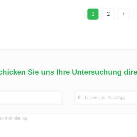
1
2
chicken Sie uns Ihre Untersuchung dire