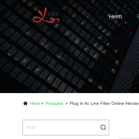
Heim
Heim
>
Produkte
>
Plug In Ac Line Filter Online-Herstel