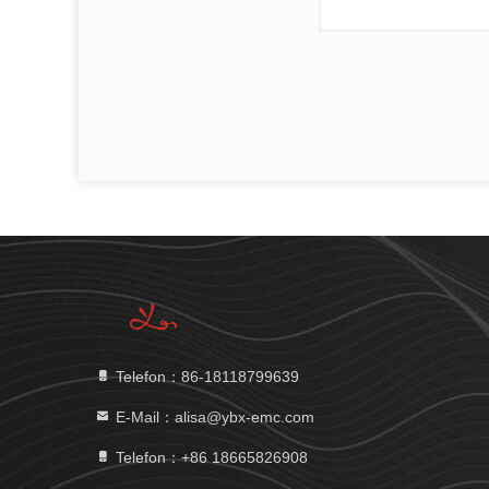
Telefon：86-18118799639
E-Mail：alisa@ybx-emc.com
Telefon：+86 18665826908