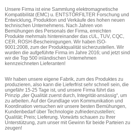
Unsere Firma ist eine Sammlung elektromagnetische
Kompatibilität (EMC) u. ENTSTÖRFILTER Forschung und
Entwicklung, Produktion und Verkäufe des hohen neuen
technischen Unternehmens. Nach Jahren von
Bemühungen des Personals der Firma, erreichten
Produkte mehrmals hintereinander das cUL, TUV, CQC,
CER, ROSH-Bescheinigungen. Wir haben ISO-
9001:2008, zum der Produktqualität sicherzustellen. Wir
wurden die aufgeführte Firma im Jahre 2016; und jetzt sind
wir die Top 500 inländischen Unternehmen
kennzeichneten Lieferanten!
Wir haben unsere eigene Fabrik, zum des Produktes zu
produzieren, also kann die Lieferfrist sehr schnell sein, die
ungefähr 15-25 Tage ist, und unsere Firma führt das
Prinzip „der Qualität zuerst durch, Integrität-ansässig“, um
zu arbeiten. Auf der Grundlage von Kommunikation und
Koordination versuchen wir unsere besten Bemühungen,
Kundenbedarf über Technologie zufriedenzustellen;
Qualität; Preis; Lieferung. Vorwärts schauen zu Ihrer
Unterstützung, zum unser mit Gewinn für beide Parteien zu
zeugen!