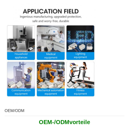
OEM/ODM
OEM-/ODMvorteile