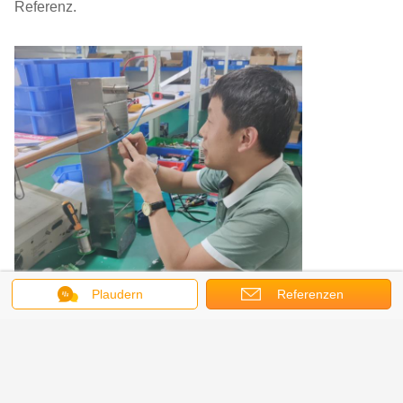
Referenz.
Plaudern
Referenzen