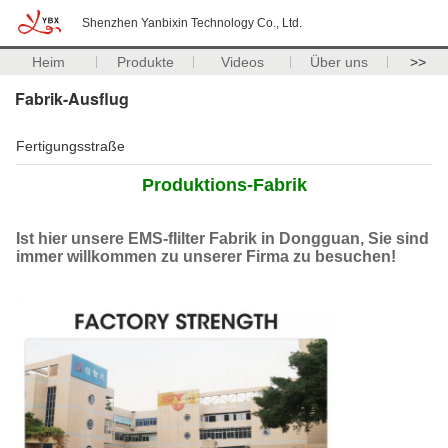
Shenzhen Yanbixin Technology Co., Ltd.
Heim
Produkte
Videos
Über uns
>>
Fabrik-Ausflug
Fertigungsstraße
Produktions-Fabrik
Ist hier unsere EMS-fIilter Fabrik in Dongguan, Sie sind
immer willkommen zu unserer Firma zu besuchen!