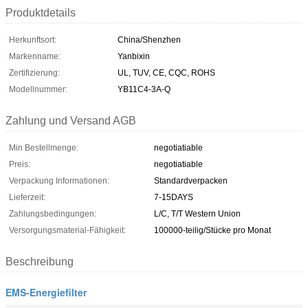
Produktdetails
Herkunftsort:
China/Shenzhen
Markenname:
Yanbixin
Zertifizierung:
UL, TUV, CE, CQC, ROHS
Modellnummer:
YB11C4-3A-Q
Zahlung und Versand AGB
Min Bestellmenge:
negotiatiable
Preis:
negotiatiable
Verpackung Informationen:
Standardverpacken
Lieferzeit:
7-15DAYS
Zahlungsbedingungen:
L/C, T/T Western Union
Versorgungsmaterial-Fähigkeit:
100000-teilig/Stücke pro Monat
Beschreibung
EMS-Energiefilter