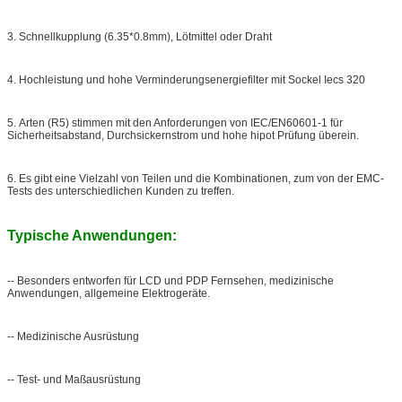
3.
Schnellkupplung (6.35*0.8mm), Lötmittel oder Draht
4.
Hochleistung und hohe Verminderungsenergiefilter mit Sockel Iecs 320
5.
Arten (R5) stimmen mit den Anforderungen von IEC/EN60601-1 für
Sicherheitsabstand, Durchsickernstrom und hohe hipot Prüfung überein.
6.
Es gibt eine Vielzahl von Teilen und die Kombinationen, zum von der EMC-
Tests des unterschiedlichen Kunden zu treffen.
Typische Anwendungen:
-- Besonders entworfen für LCD und PDP Fernsehen, medizinische
Anwendungen, allgemeine Elektrogeräte.
-- Medizinische Ausrüstung
-- Test- und Maßausrüstung