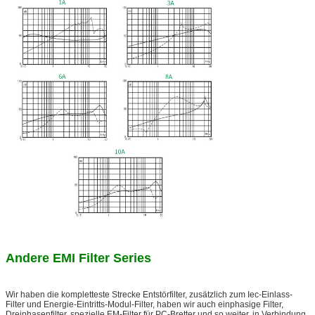
Andere EMI Filter Series
Wir haben die kompletteste Strecke Entstörfilter, zusätzlich zum Iec-Einlass-
Filter und Energie-Eintritts-Modul-Filter, haben wir auch einphasige Filter,
Dreiphasenfilter, spezielle EM-Filter für PC-Bretter und so weiter, in Verbindung