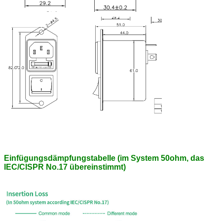
Einfügungsdämpfungstabelle (im System 50ohm, das
IEC/CISPR No.17 übereinstimmt)