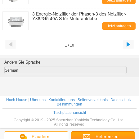
Jetzt anfragen
3 Energie-Netzfilter der Phasen-3 des Netzfilter-
YX82G5 40A S für Motorantriebe
Jetzt anfragen
1 / 10
Ändern Sie Sprache
German
Nach Hause
|
Über uns
|
Kontaktiere uns
|
Seitenverzeichnis
|
Datenschutz-
Bestimmungen
Tischplattenansicht
Copyright © 2019 - 2025 Shenzhen Yanbixin Technology Co., Ltd..
All rights reserved.
Plaudern
Referenzen