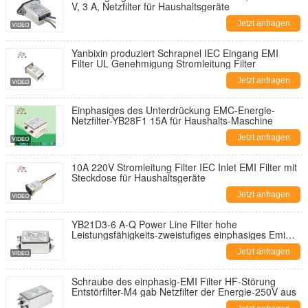
V, 3 A, Netzfilter für Haushaltsgeräte
Jetzt anfragen
Yanbixin produziert Schrapnel IEC Eingang EMI
Filter UL Genehmigung Stromleitung Filter
Jetzt anfragen
Einphasiges des Unterdrückung EMC-Energie-
Netzfilter-YB28F1 15A für Haushalts-Maschine
Jetzt anfragen
10A 220V Stromleitung Filter IEC Inlet EMI Filter mit
Steckdose für Haushaltsgeräte
Jetzt anfragen
YB21D3-6 A-Q Power Line Filter hohe
Leistungsfähigkeits-zweistufiges einphasiges Emi
Filter
Jetzt anfragen
Schraube des einphasig-EMI Filter HF-Störung
Entstörfilter-M4 gab Netzfilter der Energie-250V aus