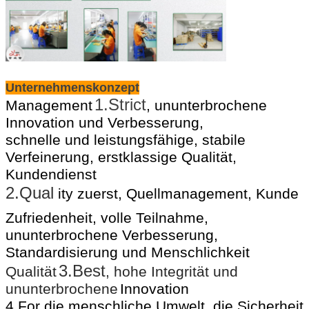
Unternehmenskonzept
1.Strict
Management
, ununterbrochene
Innovation und Verbesserung,
schnelle und leistungsfähige, stabile
Verfeinerung, erstklassige Qualität,
Kundendienst
2.Qual
ity zuerst, Quellmanagement, Kunde
Zufriedenheit, volle Teilnahme,
ununterbrochene Verbesserung,
Standardisierung und Menschlichkeit
3.Best
Qualität
, hohe Integrität und
ununterbrochene
Innovation
4.For die menschliche Umwelt, die Sicherheit