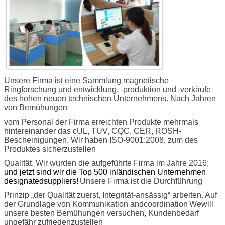
Unsere Firma ist eine Sammlung magnetische
Ringforschung und entwicklung, -produktion und
-verkäufe
des hohen neuen technischen Unternehmens. Nach Jahren
von Bemühungen
vom Personal der Firma erreichten Produkte mehrmals
hintereinander das cUL,
TUV, CQC, CER, ROSH-
Bescheinigungen. Wir haben ISO-9001:2008, zum des
Produktes sicherzustellen
Qualität. Wir wurden die aufgeführte Firma im Jahre 2016;
und jetzt sind wir die Top 500 inländischen Unternehmen
designatedsuppliers!
Unsere Firma ist die Durchführung
Prinzip „der Qualität zuerst, Integrität-ansässig“ arbeiten. Auf
der Grundlage von Kommunikation andcoordination
Wewill
unsere besten Bemühungen versuchen, Kundenbedarf
ungefähr zufriedenzustellen