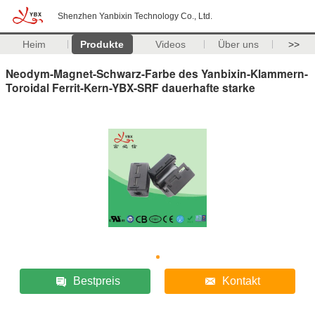
Shenzhen Yanbixin Technology Co., Ltd.
Heim
Produkte
Videos
Über uns
>>
Neodym-Magnet-Schwarz-Farbe des Yanbixin-Klammern-
Toroidal Ferrit-Kern-YBX-SRF dauerhafte starke
Bestpreis
Kontakt