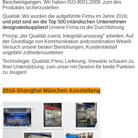
Bescheinigungen.
Wir haben ISO-9001:2008, zum des
Produktes sicherzustellen
Qualität. Wir wurden die aufgeführte Firma im Jahre 2016;
und jetzt sind wir die Top 500 inländischen Unternehmen
designatedsuppliers!
Unsere Firma ist die Durchführung
Prinzip „der Qualität zuerst, Integrität-ansässig“ arbeiten. Auf
der Grundlage von Kommunikation andcoordination
Wewill-
Versuch unsere besten Bemühungen, Kundenbedarf
ungefähr zufriedenzustellen
Technologie; Qualität; Preis; Lieferung. Vorwärts schauen zu
Ihrer
Unterstützung, zum unser mit Gewinn für beide Parteien
zu zeugen!
2016-Shanghai München Ausstellung