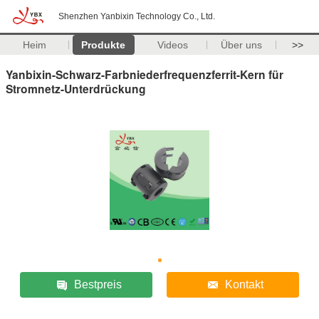
Shenzhen Yanbixin Technology Co., Ltd.
Heim
Produkte
Videos
Über uns
>>
Yanbixin-Schwarz-Farbniederfrequenzferrit-Kern für
Stromnetz-Unterdrückung
Bestpreis
Kontakt