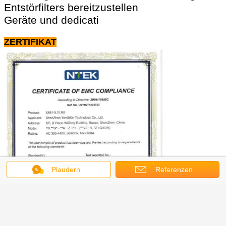
Entstörfilters bereitzustellen
Geräte und dedicati
ZERTIFIKAT
Plaudern
Referenzen