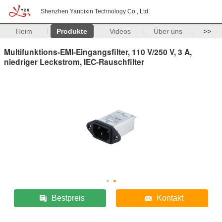
Shenzhen Yanbixin Technology Co., Ltd.
Heim
Produkte
Videos
Über uns
>>
Multifunktions-EMI-Eingangsfilter, 110 V/250 V, 3 A,
niedriger Leckstrom, IEC-Rauschfilter
Bestpreis
Kontakt