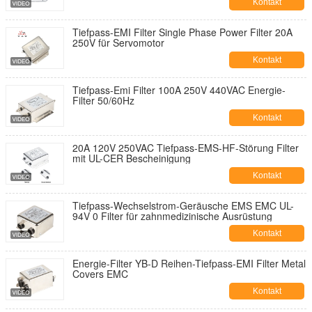
Kontakt
Tiefpass-EMI Filter Single Phase Power Filter 20A
250V für Servomotor
Kontakt
Tiefpass-Emi Filter 100A 250V 440VAC Energie-
Filter 50/60Hz
Kontakt
20A 120V 250VAC Tiefpass-EMS-HF-Störung Filter
mit UL-CER Bescheinigung
Kontakt
Tiefpass-Wechselstrom-Geräusche EMS EMC UL-
94V 0 Filter für zahnmedizinische Ausrüstung
Kontakt
Energie-Filter YB-D Reihen-Tiefpass-EMI Filter Metal
Covers EMC
Kontakt