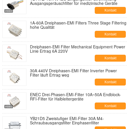
Ausgangsgeräuschfilter für medizinische Geräte
Kontakt
1A-60A Dreiphasen-EMI Filters Three Stage Filtering
hohe Qualität
Kontakt
Dreiphasen-EMI Filter Mechanical Equipment Power
Linie Ertrag 6A 220V
Kontakt
30A 440V Dreiphasen-EMI Filter Inverter Power
Filter läuft Ertrag weg
Kontakt
ENEC Drei-Phasen-EMI-Filter 10A~50A Endblock-
RFI-Filter für Halbleitergeräte
Kontakt
YB21D5 Zweistufiger EMI-Filter 30A M4-
Schraubausgangsfilter Einphasenfilter