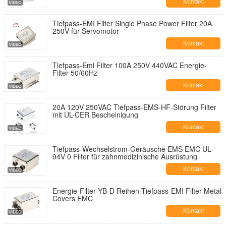
Kontakt
Tiefpass-EMI Filter Single Phase Power Filter 20A
250V für Servomotor
Kontakt
Tiefpass-Emi Filter 100A 250V 440VAC Energie-
Filter 50/60Hz
Kontakt
20A 120V 250VAC Tiefpass-EMS-HF-Störung Filter
mit UL-CER Bescheinigung
Kontakt
Tiefpass-Wechselstrom-Geräusche EMS EMC UL-
94V 0 Filter für zahnmedizinische Ausrüstung
Kontakt
Energie-Filter YB-D Reihen-Tiefpass-EMI Filter Metal
Covers EMC
Kontakt