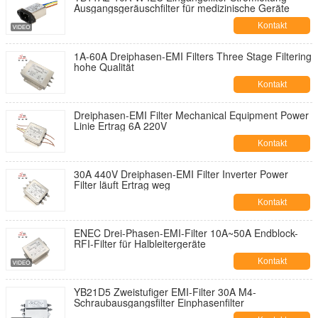
Ausgangsgeräuschfilter für medizinische Geräte
Kontakt
1A-60A Dreiphasen-EMI Filters Three Stage Filtering
hohe Qualität
Kontakt
Dreiphasen-EMI Filter Mechanical Equipment Power
Linie Ertrag 6A 220V
Kontakt
30A 440V Dreiphasen-EMI Filter Inverter Power
Filter läuft Ertrag weg
Kontakt
ENEC Drei-Phasen-EMI-Filter 10A~50A Endblock-
RFI-Filter für Halbleitergeräte
Kontakt
YB21D5 Zweistufiger EMI-Filter 30A M4-
Schraubausgangsfilter Einphasenfilter