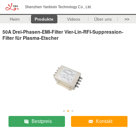
Shenzhen Yanbixin Technology Co., Ltd.
Heim
Produkte
Videos
Über uns
>>
50A Drei-Phasen-EMI-Filter Vier-Lin-RFI-Suppression-
Filter für Plasma-Etscher
Bestpreis
Kontakt