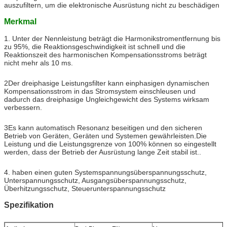
auszufiltern, um die elektronische Ausrüstung nicht zu beschädigen
Merkmal
1. Unter der Nennleistung beträgt die Harmonikstromentfernung bis
zu 95%, die Reaktionsgeschwindigkeit ist schnell und die
Reaktionszeit des harmonischen Kompensationsstroms beträgt
nicht mehr als 10 ms.
2Der dreiphasige Leistungsfilter kann einphasigen dynamischen
Kompensationsstrom in das Stromsystem einschleusen und
dadurch das dreiphasige Ungleichgewicht des Systems wirksam
verbessern.
3Es kann automatisch Resonanz beseitigen und den sicheren
Betrieb von Geräten, Geräten und Systemen gewährleisten.Die
Leistung und die Leistungsgrenze von 100% können so eingestellt
werden, dass der Betrieb der Ausrüstung lange Zeit stabil ist..
4. haben einen guten Systemspannungsüberspannungsschutz,
Unterspannungsschutz, Ausgangsüberspannungsschutz,
Überhitzungsschutz, Steuerunterspannungsschutz
Spezifikation