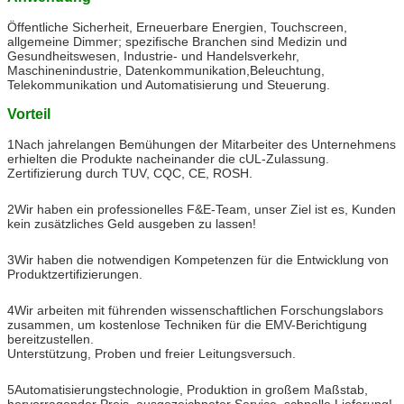
Öffentliche Sicherheit, Erneuerbare Energien, Touchscreen,
allgemeine Dimmer; spezifische Branchen sind Medizin und
Gesundheitswesen, Industrie- und Handelsverkehr,
Maschinenindustrie, Datenkommunikation,Beleuchtung,
Telekommunikation und Automatisierung und Steuerung.
Vorteil
1Nach jahrelangen Bemühungen der Mitarbeiter des Unternehmens
erhielten die Produkte nacheinander die cUL-Zulassung.
Zertifizierung durch TUV, CQC, CE, ROSH.
2Wir haben ein professionelles F&E-Team, unser Ziel ist es, Kunden
kein zusätzliches Geld ausgeben zu lassen!
3Wir haben die notwendigen Kompetenzen für die Entwicklung von
Produktzertifizierungen.
4Wir arbeiten mit führenden wissenschaftlichen Forschungslabors
zusammen, um kostenlose Techniken für die EMV-Berichtigung
bereitzustellen.
Unterstützung, Proben und freier Leitungsversuch.
5Automatisierungstechnologie, Produktion in großem Maßstab,
hervorragender Preis, ausgezeichneter Service, schnelle Lieferung!