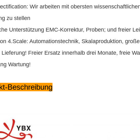
ectification: Wir arbeiten mit obersten wissenschaftlic
g zu stellen
he Unterstützung EMC-Korrektur, Proben; und freier Lei
on 4.Scale: Automationstechnik, Skalaproduktion, großer
 Lieferung! Freier Ersatz innerhalb drei Monate, freie W
ang Wartung!
kt-Beschreibung