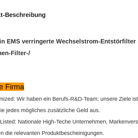
t-Beschreibung
in EMS verringerte Wechselstrom-Entstörfilter
en-Filter-/
e Firma
mized: Wir haben ein Berufs-R&D-Team; unsere Ziele ist
ie jedes mögliches zusätzliche Geld aus.
.Listed: Nationale High-Teche Unternehmen, Markenversi
en die relevanten Produktbescheinigungen.