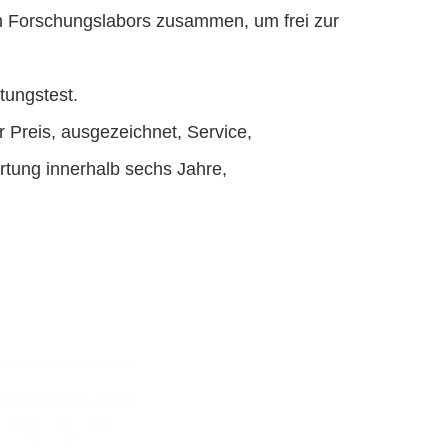
hen Forschungslabors zusammen, um frei zur
tungstest.
 Preis, ausgezeichnet, Service,
artung innerhalb sechs Jahre,