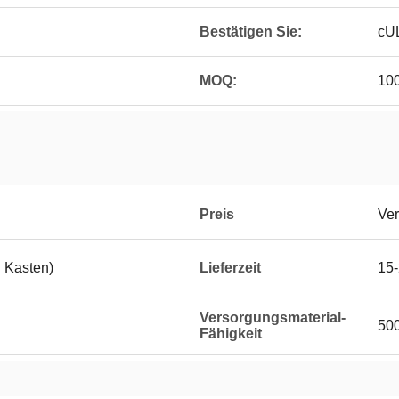
Bestätigen Sie:
cU
MOQ:
10
Preis
Ver
n Kasten)
Lieferzeit
15-
Versorgungsmaterial-
500
Fähigkeit