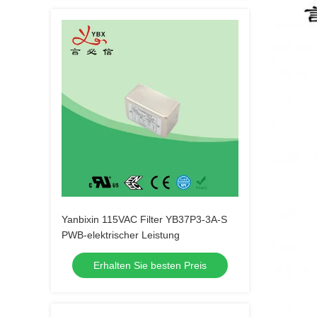
Yanbixin 115VAC Filter YB37P3-3A-S
PWB-elektrischer Leistung
Erhalten Sie besten Preis