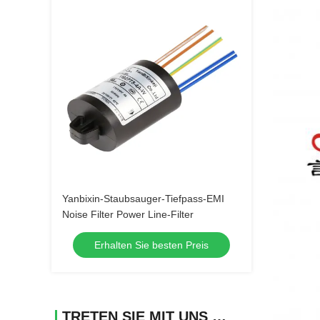
Yanbixin-Staubsauger-Tiefpass-EMI
Noise Filter Power Line-Filter
Erhalten Sie besten Preis
TRETEN SIE MIT UNS IN VERBINDUNG