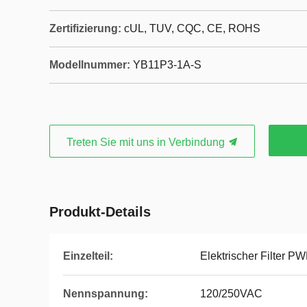
Zertifizierung:
cUL, TUV, CQC, CE, ROHS
Modellnummer:
YB11P3-1A-S
Treten Sie mit uns in Verbindung
Produkt-Details
Einzelteil:
Elektrischer Filter P
Nennspannung:
120/250VAC