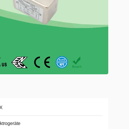
X
ktrogeräte