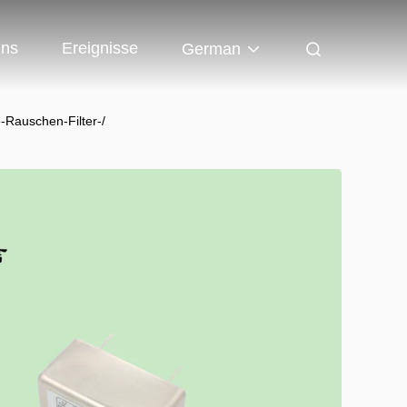
Uns
Ereignisse
German
-Rauschen-Filter-/