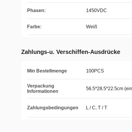
Phasen:
1450VDC
Farbe:
Weiß
Zahlungs-u. Verschiffen-Ausdrücke
Min Bestellmenge
100PCS
Verpackung
56.5*28.5*22.5cm (ei
Informationen
Zahlungsbedingungen
L / C, T / T