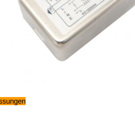
ssungen