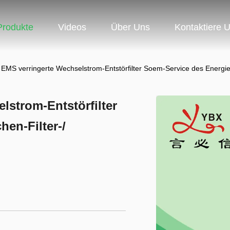
Produkte
Videos
Über Uns
Kontaktiere 
 EMS verringerte Wechselstrom-Entstörfilter Soem-Service des Energie
lstrom-Entstörfilter
en-Filter-/