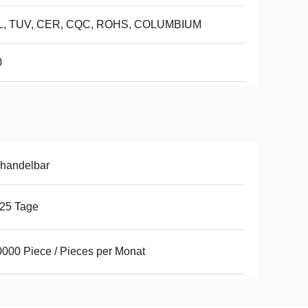
L, TUV, CER, CQC, ROHS, COLUMBIUM
0
handelbar
25 Tage
000 Piece / Pieces per Monat