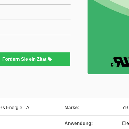
Fordern Sie ein Zitat
WBs Energie-1A
Marke:
YB
Anwendung:
Ele